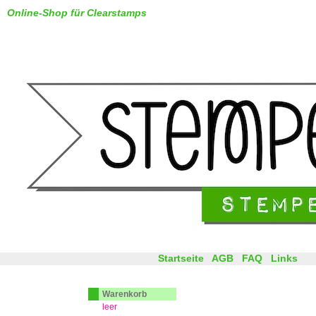
Online-Shop für Clearstamps
Startseite
AGB
FAQ
Links
Warenkorb
leer