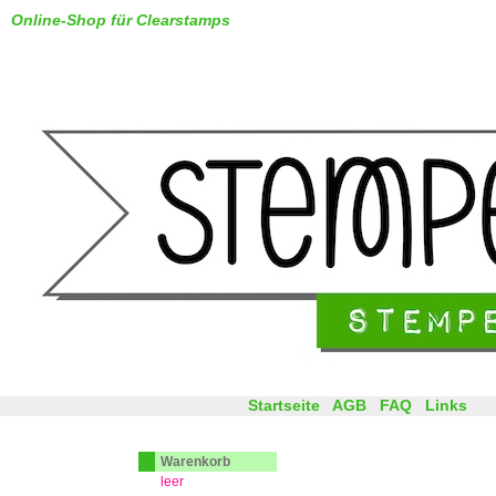
Online-Shop für Clearstamps
Startseite
AGB
FAQ
Links
Warenkorb
leer