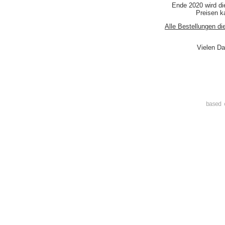
Ende 2020 wird di
Preisen ka
Alle Bestellungen di
Vielen Da
based 