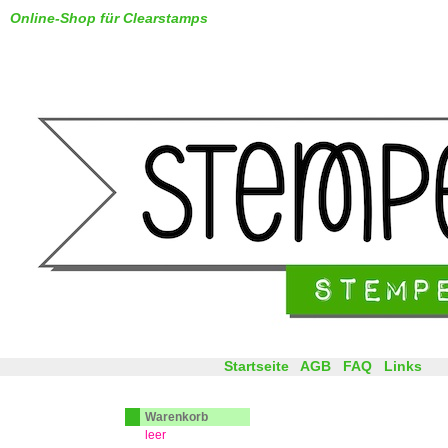
Online-Shop für Clearstamps
Startseite
AGB
FAQ
Links
Warenkorb
leer