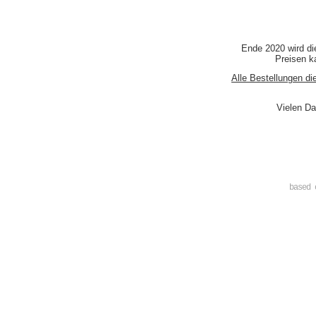
Ende 2020 wird di
Preisen ka
Alle Bestellungen di
Vielen Da
based 