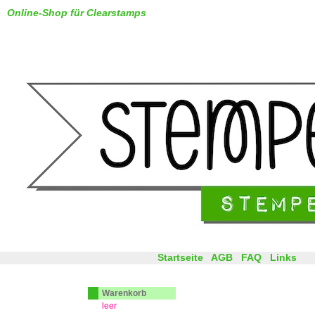
Online-Shop für Clearstamps
Startseite
AGB
FAQ
Links
Warenkorb
leer