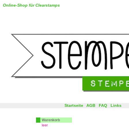
Online-Shop für Clearstamps
Startseite
AGB
FAQ
Links
Warenkorb
leer