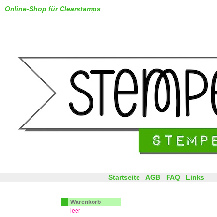
Online-Shop für Clearstamps
Startseite
AGB
FAQ
Links
Warenkorb
leer