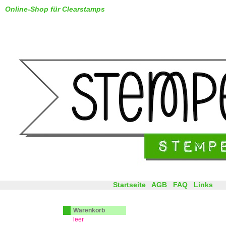
Online-Shop für Clearstamps
Startseite
AGB
FAQ
Links
Warenkorb
leer