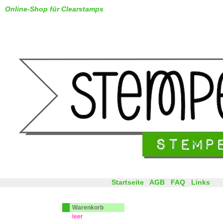
Online-Shop für Clearstamps
Startseite
AGB
FAQ
Links
Warenkorb
leer