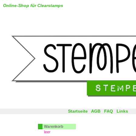
Online-Shop für Clearstamps
Startseite
AGB
FAQ
Links
Warenkorb
leer