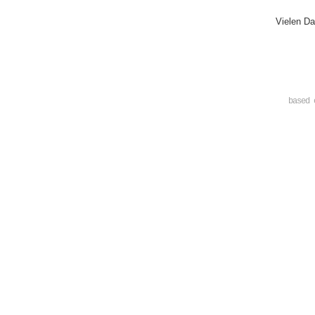
Vielen Da
based 