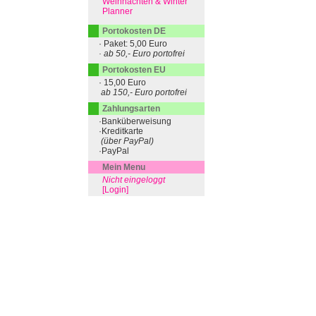
Weihnachten & Winter
Planner
Portokosten DE
· Paket: 5,00 Euro
· ab 50,- Euro portofrei
Portokosten EU
· 15,00 Euro
ab 150,- Euro portofrei
Zahlungsarten
·Banküberweisung
·Kreditkarte
(über PayPal)
·PayPal
Mein Menu
Nicht eingeloggt
[Login]