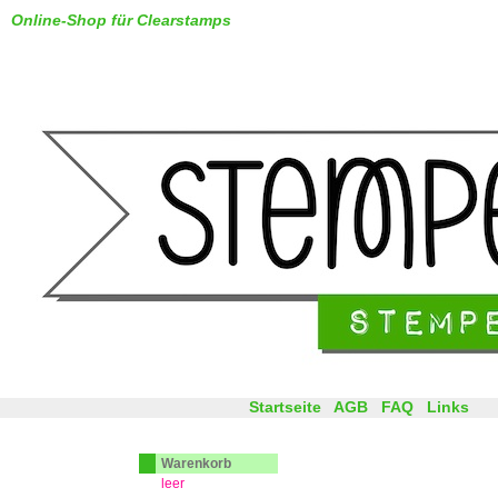
Online-Shop für Clearstamps
Startseite
AGB
FAQ
Links
Warenkorb
leer