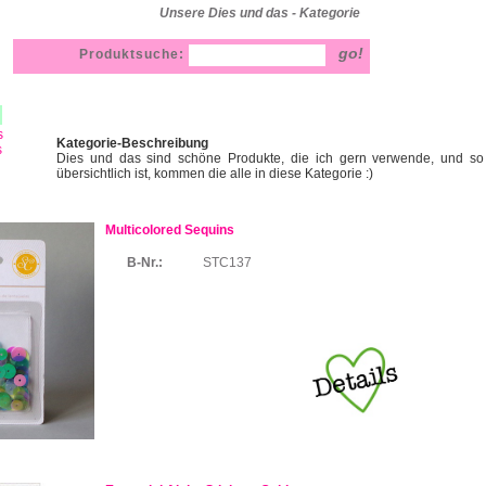
Unsere Dies und das - Kategorie
Produktsuche:
s
Kategorie-Beschreibung
s
Dies und das sind schöne Produkte, die ich gern verwende, und s
übersichtlich ist, kommen die alle in diese Kategorie :)
Multicolored Sequins
B-Nr.:
STC137