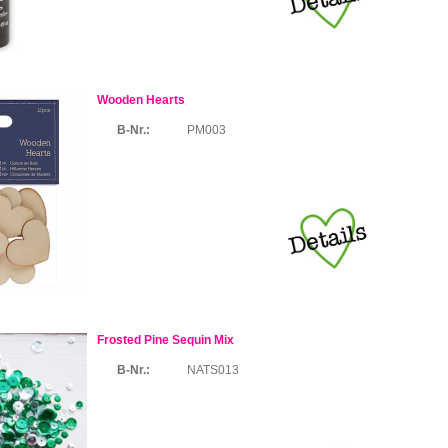
Wooden Hearts
B-Nr.:
PM003
Frosted Pine Sequin Mix
B-Nr.:
NATS013