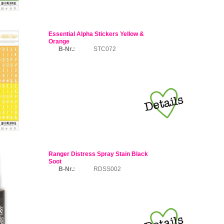
Essential Alpha Stickers Yellow &
Orange
B-Nr.:
STC072
Ranger Distress Spray Stain Black
Soot
B-Nr.:
RDSS002