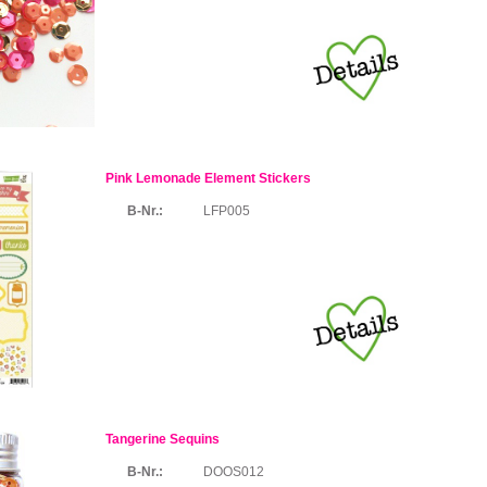
Pink Lemonade Element Stickers
B-Nr.:
LFP005
Tangerine Sequins
B-Nr.:
DOOS012