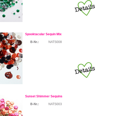
Spooktacular Sequin Mix
B-Nr.:
NATS008
Sunset Shimmer Sequins
B-Nr.:
NATS003