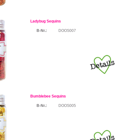
Ladybug Sequins
B-Nr.:
DOOS007
Bumblebee Sequins
B-Nr.:
DOOS005