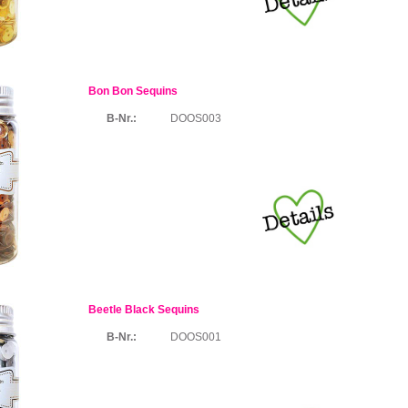
Bon Bon Sequins
B-Nr.:
DOOS003
Beetle Black Sequins
B-Nr.:
DOOS001