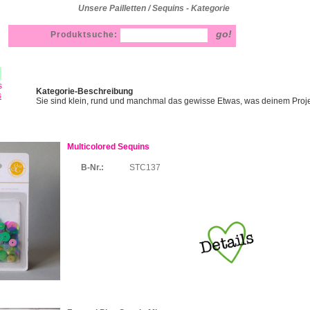
Unsere Pailletten / Sequins - Kategorie
Produktsuche:
s
Kategorie-Beschreibung
s
Sie sind klein, rund und manchmal das gewisse Etwas, was deinem Projek
Multicolored Sequins
B-Nr.:
STC137