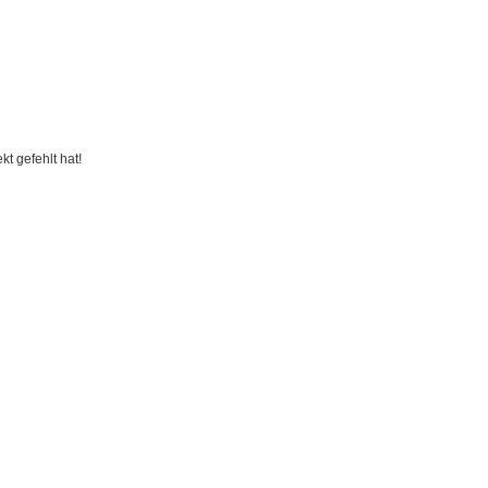
t gefehlt hat!