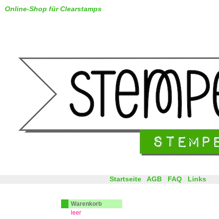
Online-Shop für Clearstamps
Startseite
AGB
FAQ
Links
Warenkorb
leer