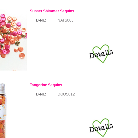
Sunset Shimmer Sequins
B-Nr.:
NATS003
Tangerine Sequins
B-Nr.:
DOOS012