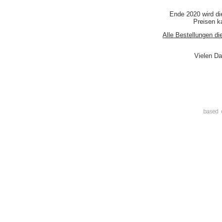
Ende 2020 wird di
Preisen ka
Alle Bestellungen di
Vielen Da
based 