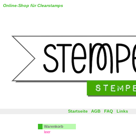
Online-Shop für Clearstamps
Startseite
AGB
FAQ
Links
Warenkorb
leer