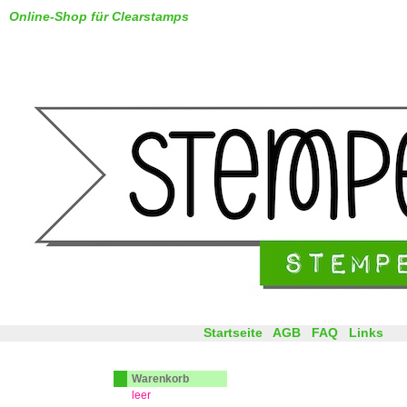
Online-Shop für Clearstamps
Startseite
AGB
FAQ
Links
Warenkorb
leer