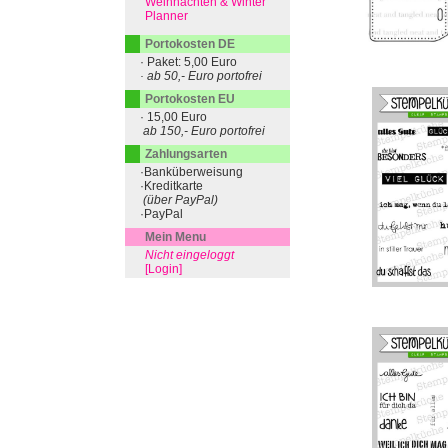
Weihnachten & Winter
Planner
Portokosten DE
· Paket: 5,00 Euro
· ab 50,- Euro portofrei
Portokosten EU
· 15,00 Euro
ab 150,- Euro portofrei
Zahlungsarten
·Banküberweisung
·Kreditkarte
(über PayPal)
·PayPal
Mein Menu
Nicht eingeloggt
[Login]