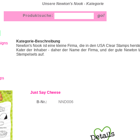
Unsere Newton's Nook - Kategorie
Produktsuche:
Kategorie-Beschreibung
signs
Newton's Nook ist eine kleine Firma, die in den USA Clear Stamps herste
Kater der Inhaber - daher der Name der Firma, und der gute Newton t
Stempelsets auf.
mps
Just Say Cheese
B-Nr.:
NND006