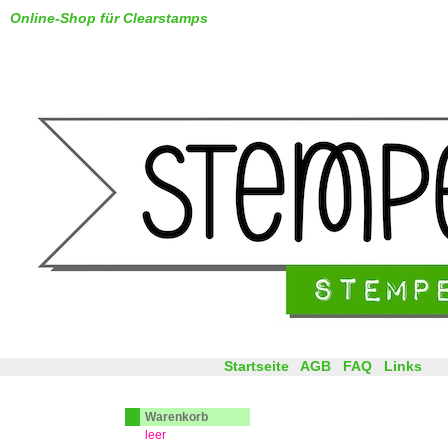
Online-Shop für Clearstamps
Startseite
AGB
FAQ
Links
Warenkorb
leer