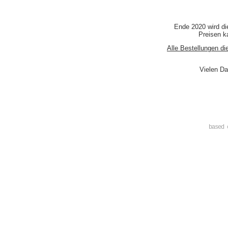
Ende 2020 wird di
Preisen ka
Alle Bestellungen di
Vielen Da
based 