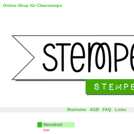
Online-Shop für Clearstamps
Startseite
AGB
FAQ
Links
Warenkorb
leer