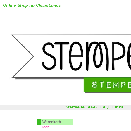
Online-Shop für Clearstamps
Startseite
AGB
FAQ
Links
Warenkorb
leer