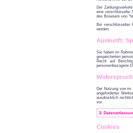
Der Zahlungsverkehr 
eine verschlüsselte
des Browsers von "ht
Bei verschlüsselter
werden.
Auskunft, S
Sie haben im Rahmen
gespeicherten perso
Recht auf Bericht
personenbezogene Da
Widerspruch
Der Nutzung von im 
angeforderter Werbu
ausdrücklich rechtl
vor.
3. Datenerfassu
Cookies