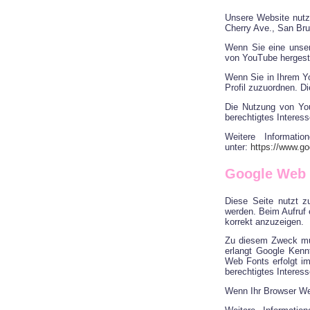
Unsere Website nutz
Cherry Ave., San Br
Wenn Sie eine unser
von YouTube hergeste
Wenn Sie in Ihrem Yo
Profil zuzuordnen. D
Die Nutzung von You
berechtigtes Interess
Weitere Informat
unter:
https://www.goo
Google Web 
Diese Seite nutzt z
werden. Beim Aufruf 
korrekt anzuzeigen.
Zu diesem Zweck mu
erlangt Google Kenn
Web Fonts erfolgt im
berechtigtes Interess
Wenn Ihr Browser Web