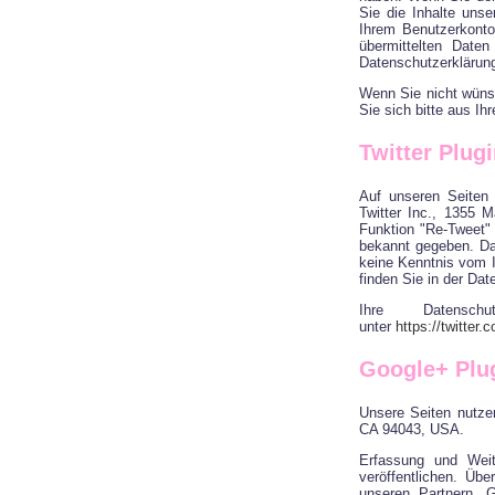
Sie die Inhalte uns
Ihrem Benutzerkonto
übermittelten Date
Datenschutzerklärun
Wenn Sie nicht wüns
Sie sich bitte aus I
Twitter Plug
Auf unseren Seiten 
Twitter Inc., 1355 
Funktion "Re-Tweet"
bekannt gegeben. Dab
keine Kenntnis vom I
finden Sie in der Dat
Ihre Datensch
unter
https://twitter
Google+ Plu
Unsere Seiten nutze
CA 94043, USA.
Erfassung und Weit
veröffentlichen. Üb
unseren Partnern. 