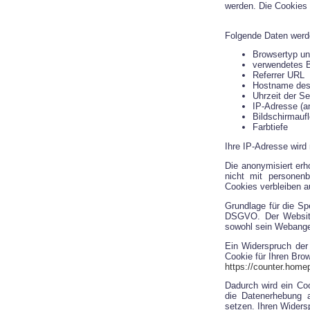
werden. Die Cookies 
Folgende Daten werde
Browsertyp un
verwendetes 
Referrer URL
Hostname des
Uhrzeit der Se
IP-Adresse (a
Bildschirmauf
Farbtiefe
Ihre IP-Adresse wird
Die anonymisiert erh
nicht mit persone
Cookies verbleiben a
Grundlage für die S
DSGVO. Der Websiteb
sowohl sein Webange
Ein Widerspruch der
Cookie für Ihren Bro
https://counter.home
Dadurch wird ein Coo
die Datenerhebung a
setzen. Ihren Widers