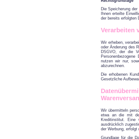
Rechtsgrundlage
Die Speicherung der 
Ihnen erteilte Einwil
der bereits erfolgten
Verarbeiten 
Wir erheben, verarbe
oder Änderung des Rec
DSGVO, der die Ver
Personenbezogene D
nutzen wir nur, sow
abzurechnen.
Die erhobenen Kund
Gesetzliche Aufbewah
Datenübermi
Warenversa
Wir übermitteln per
etwa an die mit de
Kreditinstitut. Ein
ausdrücklich zugest
der Werbung, erfolgt 
Grundlage für die Da