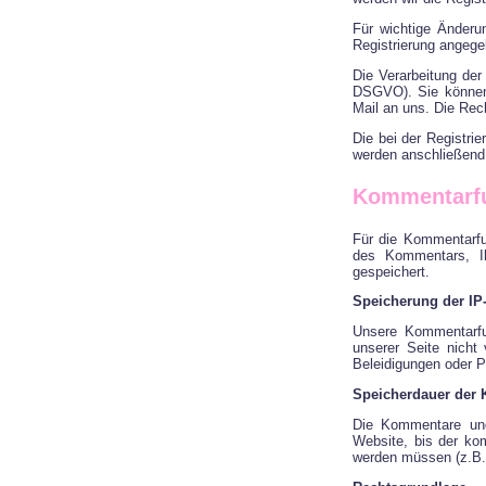
Für wichtige Änderu
Registrierung angeg
Die Verarbeitung der 
DSGVO). Sie können e
Mail an uns. Die Rech
Die bei der Registri
werden anschließend 
Kommentarfu
Für die Kommentarfu
des Kommentars, I
gespeichert.
Speicherung der IP
Unsere Kommentarfu
unserer Seite nicht
Beleidigungen oder 
Speicherdauer der
Die Kommentare und
Website, bis der ko
werden müssen (z.B.