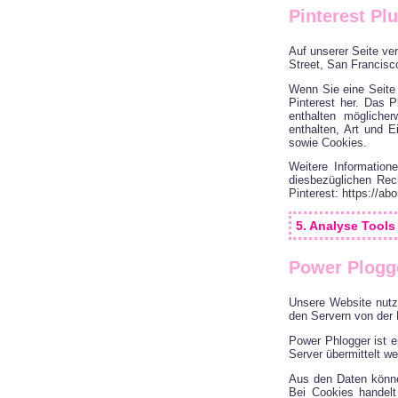
Pinterest Pl
Auf unserer Seite ve
Street, San Francisc
Wenn Sie eine Seite a
Pinterest her. Das P
enthalten möglicher
enthalten, Art und 
sowie Cookies.
Weitere Information
diesbezüglichen Rec
Pinterest:
https://abo
5. Analyse Tool
Power Plogg
Unsere Website nutz
den Servern von der
Power Phlogger ist 
Server übermittelt we
Aus den Daten könne
Bei Cookies handelt