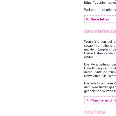
https://counter.hom
Weitere Information
6. Newsletter
Newsletterd
Wenn Sie den auf de
sowie Informationen,
mit dem Empfang des 
Diese Daten verwende
weiter.
Die Verarbeitung de
Einwilligung (Art. 6
deren Nutzung zum 
Newsletter. Die Rech
Die von Ihnen zum Z
dem Newsletter gesp
gespeichert wurden (z
7. Plugins und T
YouTube