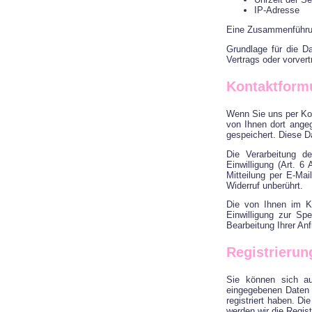
IP-Adresse
Eine Zusammenführun
Grundlage für die Da
Vertrags oder vorver
Kontaktform
Wenn Sie uns per Ko
von Ihnen dort ange
gespeichert. Diese Da
Die Verarbeitung d
Einwilligung (Art. 6
Mitteilung per E-Ma
Widerruf unberührt.
Die von Ihnen im Ko
Einwilligung zur Sp
Bearbeitung Ihrer An
Registrierun
Sie können sich au
eingegebenen Daten 
registriert haben. D
werden wir die Regist