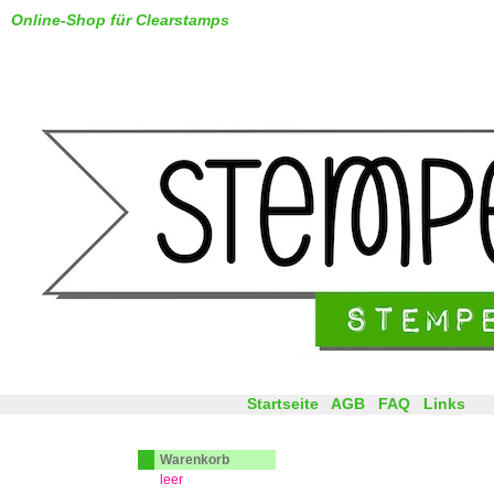
Online-Shop für Clearstamps
Startseite
AGB
FAQ
Links
Warenkorb
leer