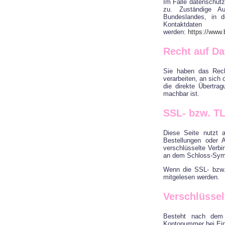
Im Falle datenschutz
zu. Zuständige Au
Bundeslandes, in d
Kontakt
werden:
https://www.
Recht auf Da
Sie haben das Recht
verarbeiten, an sich
die direkte Übertra
machbar ist.
SSL- bzw. T
Diese Seite nutzt 
Bestellungen oder 
verschlüsselte Verbi
an dem Schloss-Symbo
Wenn die SSL- bzw. 
mitgelesen werden.
Verschlüssel
Besteht nach dem A
Kontonummer bei Ein