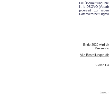
Die Übermittlung Ihre
lit. b DSGVO (Verarbe
jederzeit zu wide
Datenverarbeitungsvo
Ende 2020 wird di
Preisen ka
Alle Bestellungen di
Vielen Da
based 