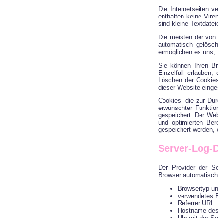
Die Internetseiten 
enthalten keine Vire
sind kleine Textdatei
Die meisten der von
automatisch gelösch
ermöglichen es uns,
Sie können Ihren Br
Einzelfall erlauben
Löschen der Cookies
dieser Website einge
Cookies, die zur Du
erwünschter Funktion
gespeichert. Der Web
und optimierten Ber
gespeichert werden, 
Server-Log-D
Der Provider der Se
Browser automatisch 
Browsertyp un
verwendetes 
Referrer URL
Hostname des
Uhrzeit der Se