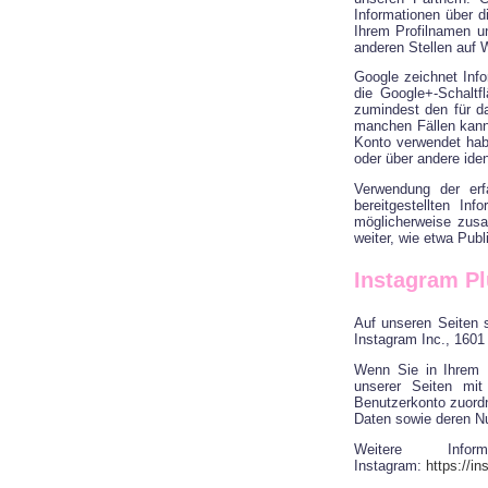
Informationen über 
Ihrem Profilnamen u
anderen Stellen auf 
Google zeichnet Info
die Google+-Schaltf
zumindest den für d
manchen Fällen kann
Konto verwendet habe
oder über andere iden
Verwendung der erf
bereitgestellten In
möglicherweise zusa
weiter, wie etwa Pub
Instagram Pl
Auf unseren Seiten 
Instagram Inc., 1601
Wenn Sie in Ihrem I
unserer Seiten mit
Benutzerkonto zuordne
Daten sowie deren Nu
Weitere Info
Instagram:
https://i