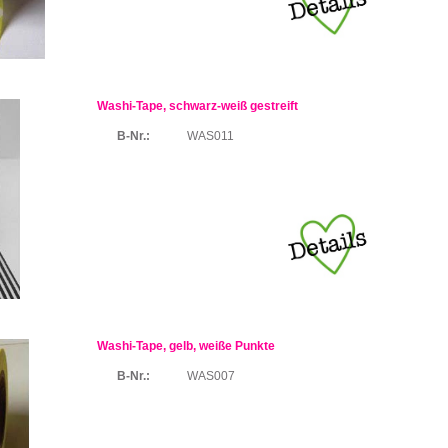
Washi-Tape, schwarz-weiß gestreift
B-Nr.:
WAS011
Washi-Tape, gelb, weiße Punkte
B-Nr.:
WAS007