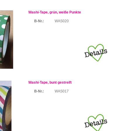
Washi-Tape, grün, weiße Punkte
B-Nr.:
WAS020
Washi-Tape, bunt gestreift
B-Nr.:
WAS017