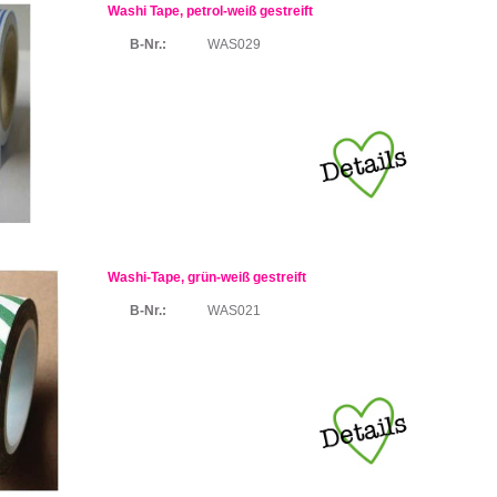
Washi Tape, petrol-weiß gestreift
B-Nr.:
WAS029
Washi-Tape, grün-weiß gestreift
B-Nr.:
WAS021