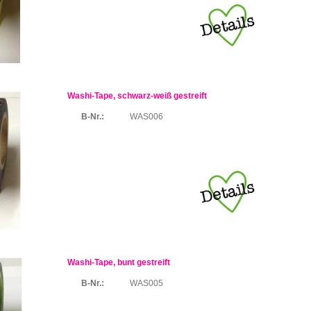
Washi-Tape, schwarz-weiß gestreift
B-Nr.:
WAS006
Washi-Tape, bunt gestreift
B-Nr.:
WAS005