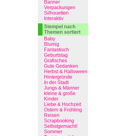
Banner
Verpackungen
Silhouetten
Interaktiv
Stempel nach
Themen sortiert
Baby
Blumig
Fantastisch
Geburtstag
Grafisches
Gute Gedanken
Herbst & Halloween
Hintergründe
In der Stadt
Jungs & Männer
kleine & große
Kinder
Liebe & Hochzeit
Ostern & Frühling
Reisen
Scrapbooking
Selbstgemacht!
Sommer