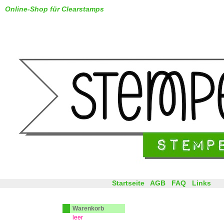
Online-Shop für Clearstamps
Startseite
AGB
FAQ
Links
Warenkorb
leer