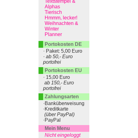
Textstempel &
Alphas
Tierisch
Hmmm, lecker!
Weihnachten &
Winter
Planner
Portokosten DE
· Paket: 5,00 Euro
· ab 50,- Euro
portofrei
Portokosten EU
· 15,00 Euro
ab 150,- Euro
portofrei
Zahlungsarten
·Banküberweisung
·Kreditkarte
(über PayPal)
·PayPal
Mein Menu
Nicht eingeloggt