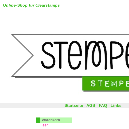
Online-Shop für Clearstamps
Startseite
AGB
FAQ
Links
Warenkorb
leer