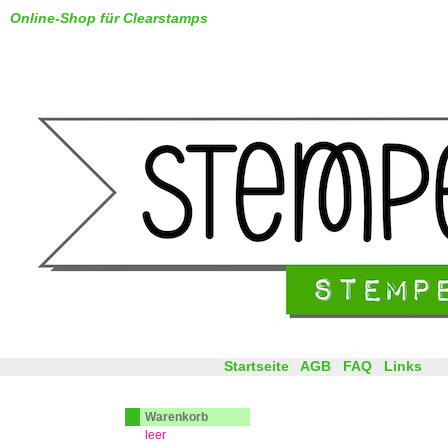
Online-Shop für Clearstamps
Startseite
AGB
FAQ
Links
Warenkorb
leer