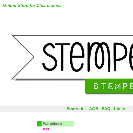
Online-Shop für Clearstamps
Startseite
AGB
FAQ
Links
Warenkorb
leer