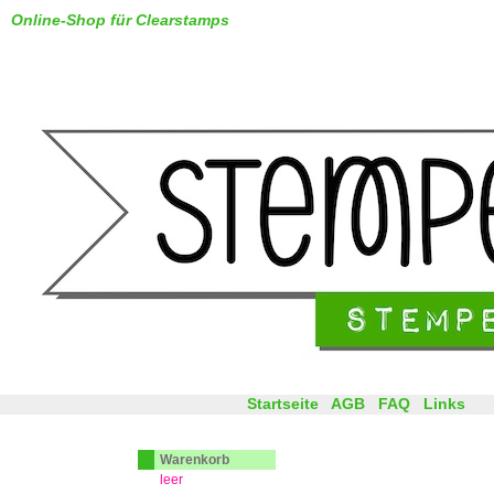
Online-Shop für Clearstamps
Startseite
AGB
FAQ
Links
Warenkorb
leer