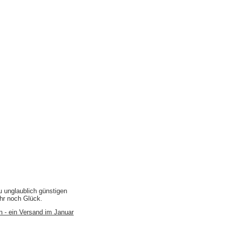
u unglaublich günstigen
ihr noch Glück.
n - ein Versand im Januar