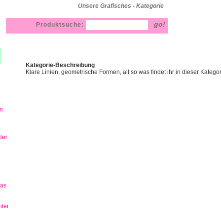
Unsere Grafisches - Kategorie
Produktsuche:
Kategorie-Beschreibung
Klare Linien, geometrische Formen, all so was findet ihr in dieser Kategor
n
der
has
ter