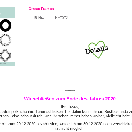
Ornate Frames
B-Nr.:
NAT072
********
Wir schließen zum Ende des Jahres 2020
Ihr Lieben,
e Stempelküche ihre Türen schließen. Bis dahin könnt ihr die Restbestände z
ufen - also schaut durch, was ihr schon immer haben wolltet, vielleicht habt 
e bis zum 29.12.2020 bezahlt sind, werde ich am 30.12.2020 noch verschicke
ist nicht möglich.