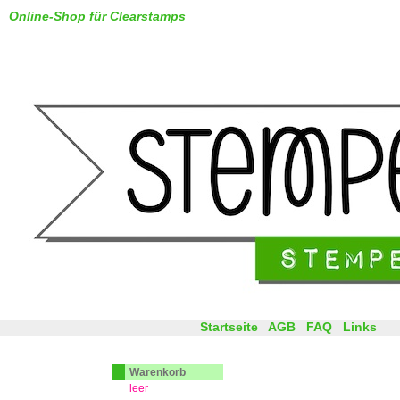
Online-Shop für Clearstamps
Startseite
AGB
FAQ
Links
Warenkorb
leer