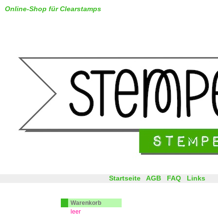
Online-Shop für Clearstamps
Startseite
AGB
FAQ
Links
Warenkorb
leer