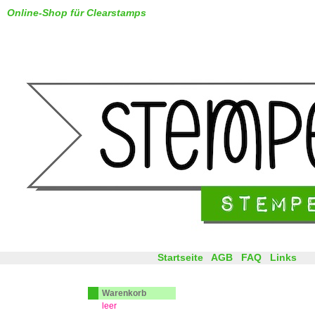
Online-Shop für Clearstamps
Startseite
AGB
FAQ
Links
Warenkorb
leer