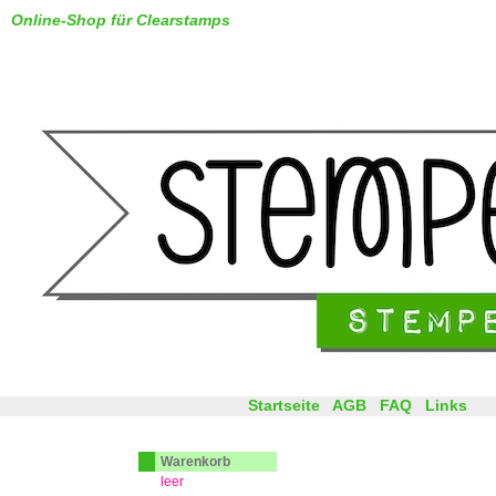
Online-Shop für Clearstamps
Startseite
AGB
FAQ
Links
Warenkorb
leer