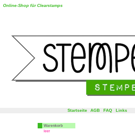
Online-Shop für Clearstamps
Startseite
AGB
FAQ
Links
Warenkorb
leer