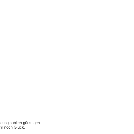
u unglaublich günstigen
ihr noch Glück.