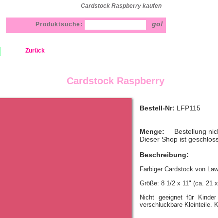
Cardstock Raspberry kaufen
Produktsuche:
Zurück
Cardstock Raspberry
Bestell-Nr:
LFP115
Menge:
Bestellung nic
Dieser Shop ist geschlos
Beschreibung:
Farbiger Cardstock von La
Größe: 8 1/2 x 11" (ca. 21 
Nicht geeignet für Kinder
verschluckbare Kleinteile. 