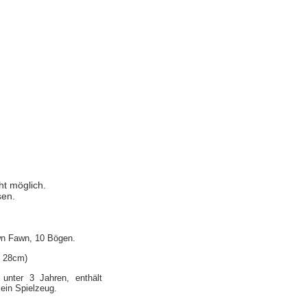
ht möglich.
sen.
wn Fawn, 10 Bögen.
x 28cm)
 unter 3 Jahren, enthält
Kein Spielzeug.