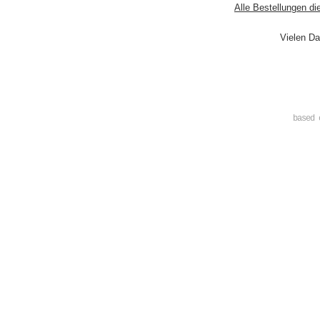
Alle Bestellungen di
Vielen Da
based 