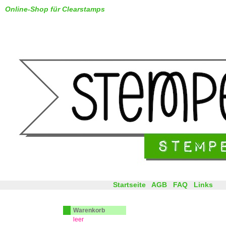
Online-Shop für Clearstamps
Startseite
AGB
FAQ
Links
Warenkorb
leer