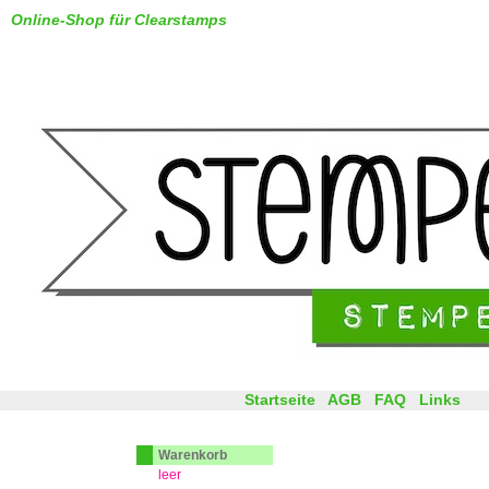
Online-Shop für Clearstamps
Startseite
AGB
FAQ
Links
Warenkorb
leer