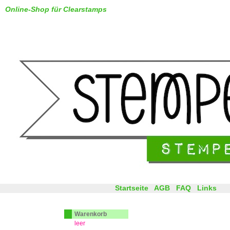
Online-Shop für Clearstamps
Startseite
AGB
FAQ
Links
Warenkorb
leer