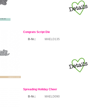
Congrats Script Die
B-Nr.:
MAELD135
Spreading Holiday Cheer
B-Nr.:
MAELD090