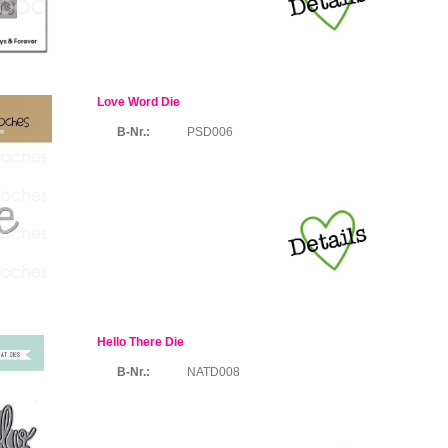
Love Word Die
B-Nr.:
PSD006
Hello There Die
B-Nr.:
NATD008