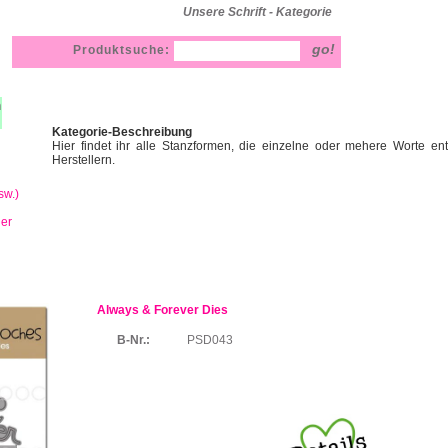
Unsere Schrift - Kategorie
Produktsuche:
h
Kategorie-Beschreibung
Hier findet ihr alle Stanzformen, die einzelne oder mehere Worte en
Herstellern.
sw.)
ner
Always & Forever Dies
B-Nr.:
PSD043