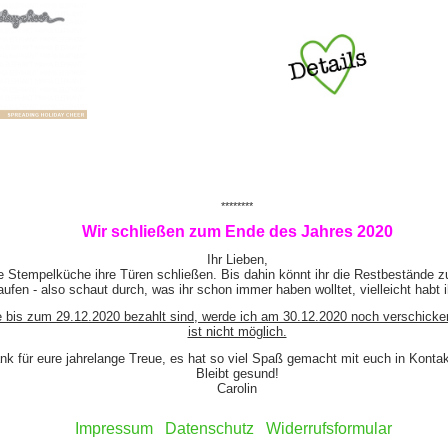
********
Wir schließen zum Ende des Jahres 2020
Ihr Lieben,
e Stempelküche ihre Türen schließen. Bis dahin könnt ihr die Restbestände z
ufen - also schaut durch, was ihr schon immer haben wolltet, vielleicht habt 
e bis zum 29.12.2020 bezahlt sind, werde ich am 30.12.2020 noch verschicke
ist nicht möglich.
nk für eure jahrelange Treue, es hat so viel Spaß gemacht mit euch in Kont
Bleibt gesund!
Carolin
Impressum
Datenschutz
Widerrufsformular