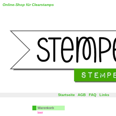
Online-Shop für Clearstamps
Startseite
AGB
FAQ
Links
Warenkorb
leer