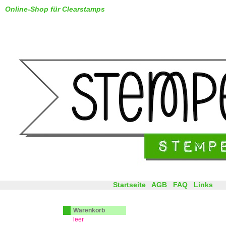
Online-Shop für Clearstamps
Startseite
AGB
FAQ
Links
Warenkorb
leer