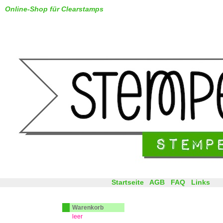
Online-Shop für Clearstamps
Startseite
AGB
FAQ
Links
Warenkorb
leer