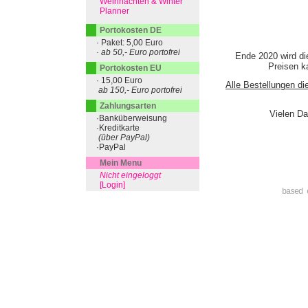
Weihnachten & Winter
Planner
Portokosten DE
· Paket: 5,00 Euro
· ab 50,- Euro portofrei
Ende 2020 wird di
Preisen ka
Portokosten EU
· 15,00 Euro
Alle Bestellungen di
ab 150,- Euro portofrei
Zahlungsarten
Vielen Da
·Banküberweisung
·Kreditkarte
(über PayPal)
·PayPal
Mein Menu
Nicht eingeloggt
[Login]
based 