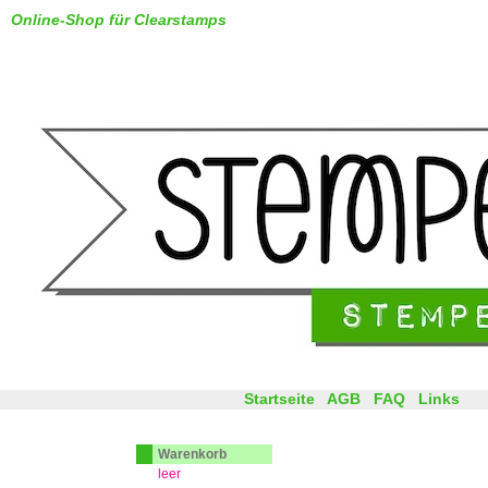
Online-Shop für Clearstamps
Startseite
AGB
FAQ
Links
Warenkorb
leer