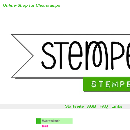
Online-Shop für Clearstamps
Startseite
AGB
FAQ
Links
Warenkorb
leer