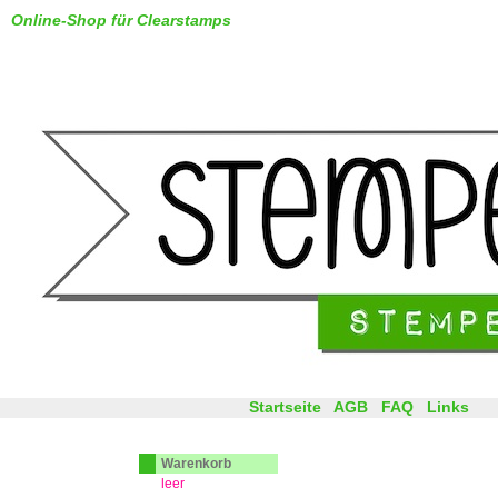
Online-Shop für Clearstamps
Startseite
AGB
FAQ
Links
Warenkorb
leer