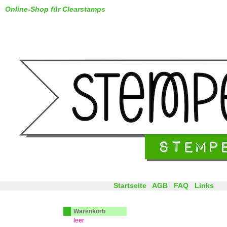
Online-Shop für Clearstamps
Startseite
AGB
FAQ
Links
Warenkorb
leer