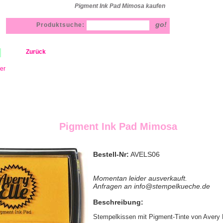
Pigment Ink Pad Mimosa kaufen
Produktsuche:
Zurück
ler
Pigment Ink Pad Mimosa
Bestell-Nr:
AVELS06
Momentan leider ausverkauft.
Anfragen an info@stempelkueche.de
Beschreibung:
Stempelkissen mit Pigment-Tinte von Avery E