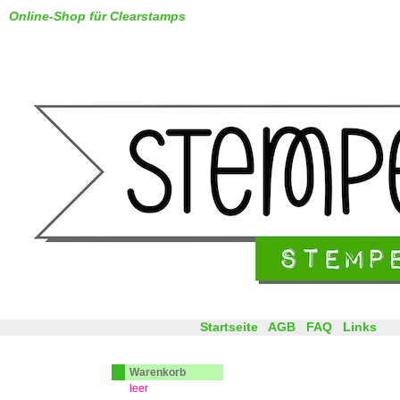
Online-Shop für Clearstamps
Startseite
AGB
FAQ
Links
Warenkorb
leer