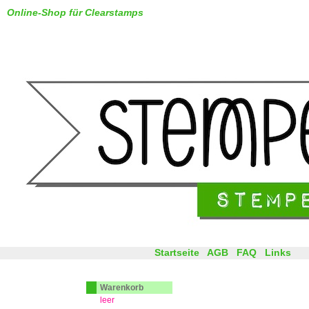
Online-Shop für Clearstamps
Startseite
AGB
FAQ
Links
Warenkorb
leer