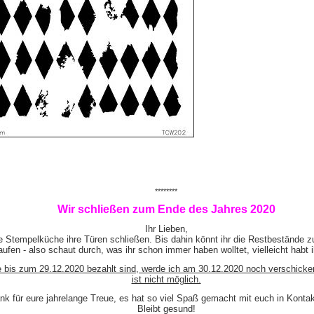
********
Wir schließen zum Ende des Jahres 2020
Ihr Lieben,
e Stempelküche ihre Türen schließen. Bis dahin könnt ihr die Restbestände z
ufen - also schaut durch, was ihr schon immer haben wolltet, vielleicht habt 
e bis zum 29.12.2020 bezahlt sind, werde ich am 30.12.2020 noch verschicke
ist nicht möglich.
nk für eure jahrelange Treue, es hat so viel Spaß gemacht mit euch in Kont
Bleibt gesund!