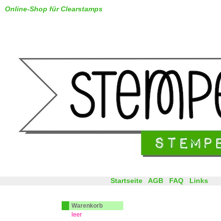
Online-Shop für Clearstamps
Startseite
AGB
FAQ
Links
Warenkorb
leer