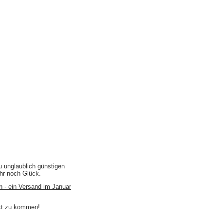
u unglaublich günstigen
ihr noch Glück.
n - ein Versand im Januar
akt zu kommen!