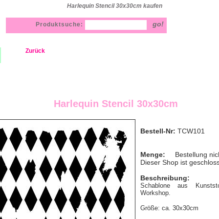
Harlequin Stencil 30x30cm kaufen
Produktsuche:
Zurück
Harlequin Stencil 30x30cm
Bestell-Nr:
TCW101
Menge:
Bestellung nic
Dieser Shop ist geschlos
Beschreibung:
Schablone aus Kunstst
Workshop.
Größe: ca. 30x30cm