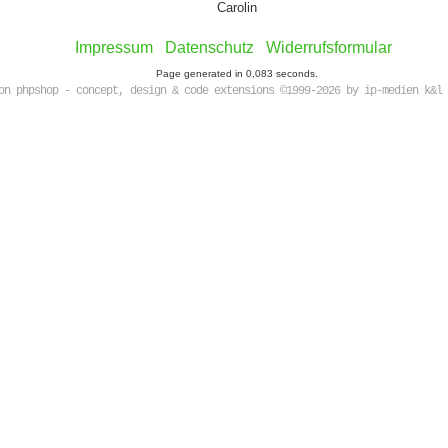
Carolin
Impressum
Datenschutz
Widerrufsformular
Page generated in 0,083 seconds.
on phpshop - concept, design & code extensions ©1999-2026 by ip-medien k&l 