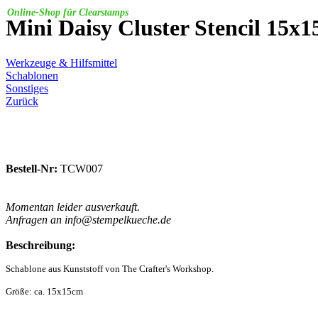
Online-Shop für Clearstamps
Mini Daisy Cluster Stencil 15x
Werkzeuge & Hilfsmittel
Schablonen
Sonstiges
Zurück
Bestell-Nr:
TCW007
Momentan leider ausverkauft.
Anfragen an info@stempelkueche.de
Beschreibung:
Schablone aus Kunststoff von The Crafter's Workshop.
Größe: ca. 15x15cm