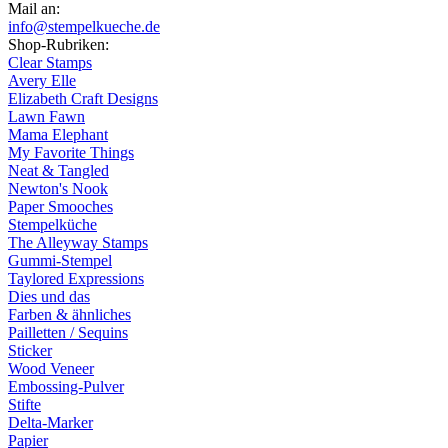
Mail an:
info@stempelkueche.de
Shop-Rubriken:
Clear Stamps
Avery Elle
Elizabeth Craft Designs
Lawn Fawn
Mama Elephant
My Favorite Things
Neat & Tangled
Newton's Nook
Paper Smooches
Stempelküche
The Alleyway Stamps
Gummi-Stempel
Taylored Expressions
Dies und das
Farben & ähnliches
Pailletten / Sequins
Sticker
Wood Veneer
Embossing-Pulver
Stifte
Delta-Marker
Papier