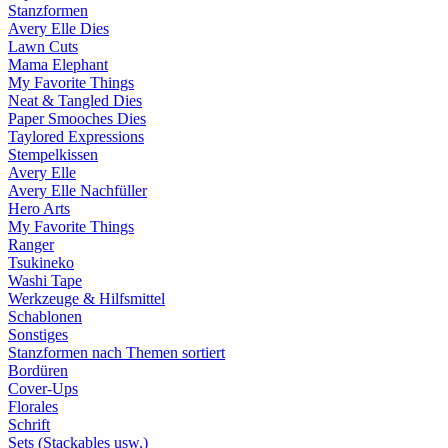
Stanzformen
Avery Elle Dies
Lawn Cuts
Mama Elephant
My Favorite Things
Neat & Tangled Dies
Paper Smooches Dies
Taylored Expressions
Stempelkissen
Avery Elle
Avery Elle Nachfüller
Hero Arts
My Favorite Things
Ranger
Tsukineko
Washi Tape
Werkzeuge & Hilfsmittel
Schablonen
Sonstiges
Stanzformen nach Themen sortiert
Bordüren
Cover-Ups
Florales
Schrift
Sets (Stackables usw.)