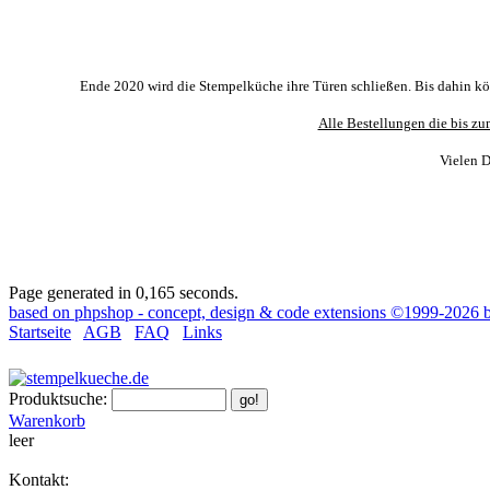
Ende 2020 wird die Stempelküche ihre Türen schließen. Bis dahin könn
Alle Bestellungen die bis zu
Vielen D
Page generated in 0,165 seconds.
based on phpshop - concept, design & code extensions ©1999-2026 b
Startseite
AGB
FAQ
Links
Produktsuche:
Warenkorb
leer
Kontakt: