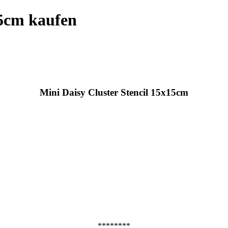
15cm kaufen
Mini Daisy Cluster Stencil 15x15cm
********