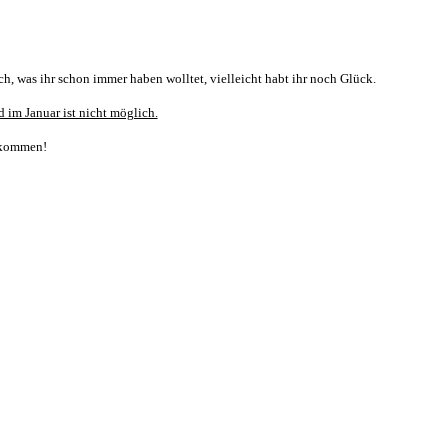
h, was ihr schon immer haben wolltet, vielleicht habt ihr noch Glück.
 im Januar ist nicht möglich.
u kommen!