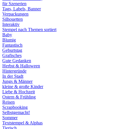
für Szenerien
Tags, Labels, Banner
Verpackungen
Silhouetten
Interaktiv
Stempel nach Themen sortiert
Baby
Blumig
Fantastisch
Geburtstag
Grafisches
Gute Gedanken
Herbst & Halloween
Hintergründe
In der Stadt
Jungs & Männer
kleine & große Kinder
Liebe & Hochzeit
Ostern & Frühling
Reisen
Scrapbooking
Selbstgemacht!
Sommer
Textstempel & Alphas
Tierisch