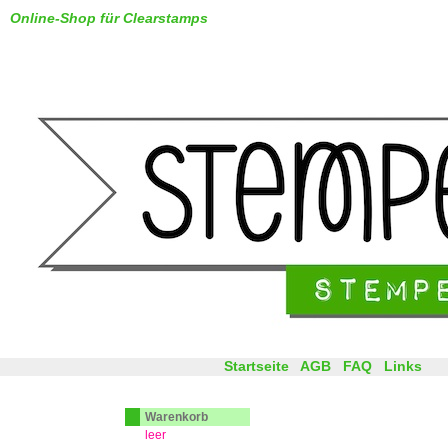
Online-Shop für Clearstamps
Startseite
AGB
FAQ
Links
Warenkorb
leer