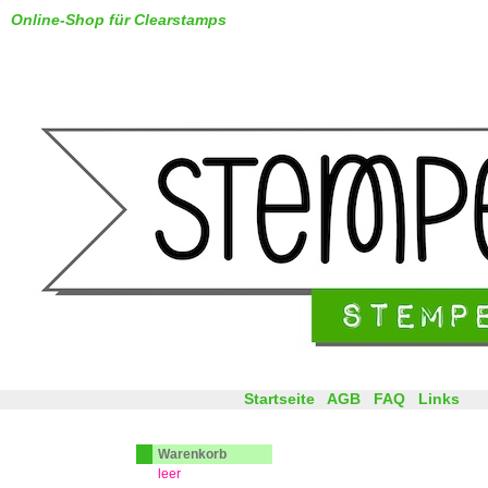
Online-Shop für Clearstamps
Startseite
AGB
FAQ
Links
Warenkorb
leer