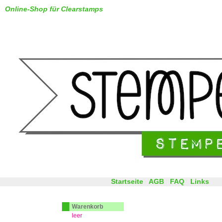
Online-Shop für Clearstamps
Startseite
AGB
FAQ
Links
Warenkorb
leer