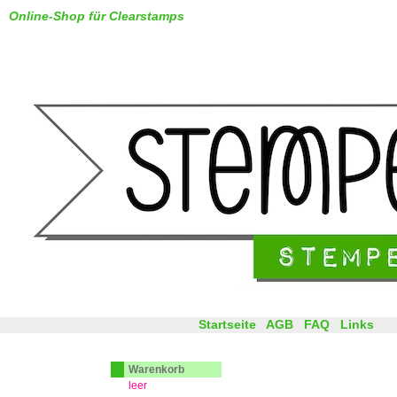
Online-Shop für Clearstamps
Startseite
AGB
FAQ
Links
Warenkorb
leer